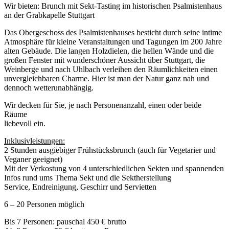
Wir bieten: Brunch mit Sekt-Tasting im historischen Psalmistenhaus
an der Grabkapelle Stuttgart
Das Obergeschoss des Psalmistenhauses besticht durch seine intime
Atmosphäre für kleine Veranstaltungen und Tagungen im 200 Jahre
alten Gebäude. Die langen Holzdielen, die hellen Wände und die
großen Fenster mit wunderschöner Aussicht über Stuttgart, die
Weinberge und nach Uhlbach verleihen den Räumlichkeiten einen
unvergleichbaren Charme. Hier ist man der Natur ganz nah und
dennoch wetterunabhängig.
Wir decken für Sie, je nach Personenanzahl, einen oder beide
Räume
liebevoll ein.
Inklusivleistungen:
2 Stunden ausgiebiger Frühstücksbrunch (auch für Vegetarier und
Veganer geeignet)
Mit der Verkostung von 4 unterschiedlichen Sekten und spannenden
Infos rund ums Thema Sekt und die Sektherstellung
Service, Endreinigung, Geschirr und Servietten
6 – 20 Personen möglich
Bis 7 Personen: pauschal 450 € brutto