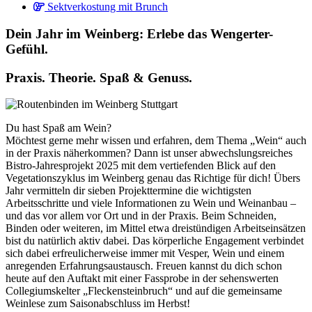
Sektverkostung mit Brunch
Dein Jahr im Weinberg: Erlebe das Wengerter-
Gefühl.
Praxis. Theorie. Spaß & Genuss.
Du hast Spaß am Wein?
Möchtest gerne mehr wissen und erfahren, dem Thema „Wein“ auch
in der Praxis näherkommen? Dann ist unser abwechslungsreiches
Bistro-Jahresprojekt 2025 mit dem vertiefenden Blick auf den
Vegetationszyklus im Weinberg genau das Richtige für dich! Übers
Jahr vermitteln dir sieben Projekttermine die wichtigsten
Arbeitsschritte und viele Informationen zu Wein und Weinanbau –
und das vor allem vor Ort und in der Praxis. Beim Schneiden,
Binden oder weiteren, im Mittel etwa dreistündigen Arbeitseinsätzen
bist du natürlich aktiv dabei. Das körperliche Engagement verbindet
sich dabei erfreulicherweise immer mit Vesper, Wein und einem
anregenden Erfahrungsaustausch. Freuen kannst du dich schon
heute auf den Auftakt mit einer Fassprobe in der sehenswerten
Collegiumskelter „Fleckensteinbruch“ und auf die gemeinsame
Weinlese zum Saisonabschluss im Herbst!