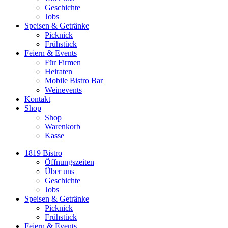
Geschichte
Jobs
Speisen & Getränke
Picknick
Frühstück
Feiern & Events
Für Firmen
Heiraten
Mobile Bistro Bar
Weinevents
Kontakt
Shop
Shop
Warenkorb
Kasse
1819 Bistro
Öffnungszeiten
Über uns
Geschichte
Jobs
Speisen & Getränke
Picknick
Frühstück
Feiern & Events