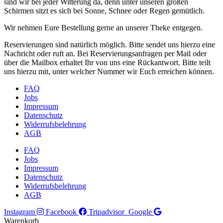
sind wir bei jeder Witterung da, denn unter unseren großen
Schirmen sitzt es sich bei Sonne, Schnee oder Regen gemütlich.
Wir nehmen Eure Bestellung gerne an unserer Theke entgegen.
Reservierungen sind natürlich möglich. Bitte sendet uns hierzu eine
Nachricht oder ruft an. Bei Reservierungsanfragen per Mail oder
über die Mailbox erhaltet Ihr von uns eine Rückantwort. Bitte teilt
uns hierzu mit, unter welcher Nummer wir Euch erreichen können.
FAQ
Jobs
Impressum
Datenschutz
Widerrufsbelehrung
AGB
FAQ
Jobs
Impressum
Datenschutz
Widerrufsbelehrung
AGB
Instagram
Facebook
Tripadvisor
Google
Warenkorb