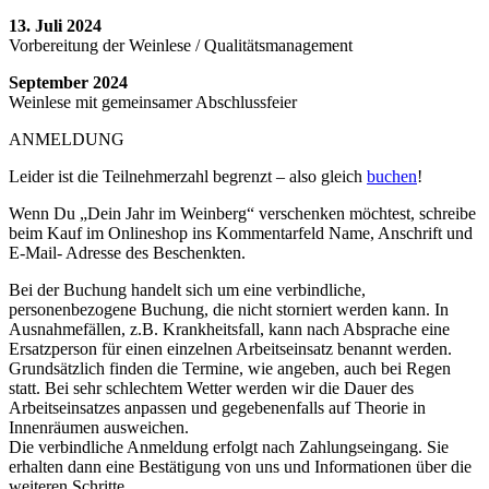
13. Juli 2024
Vorbereitung der Weinlese / Qualitätsmanagement
September 2024
Weinlese mit gemeinsamer Abschlussfeier
ANMELDUNG
Leider ist die Teilnehmerzahl begrenzt – also gleich
buchen
!
Wenn Du „Dein Jahr im Weinberg“ verschenken möchtest, schreibe
beim Kauf im Onlineshop ins Kommentarfeld Name, Anschrift und
E-Mail- Adresse des Beschenkten.
Bei der Buchung handelt sich um eine verbindliche,
personenbezogene Buchung, die nicht storniert werden kann. In
Ausnahmefällen, z.B. Krankheitsfall, kann nach Absprache eine
Ersatzperson für einen einzelnen Arbeitseinsatz benannt werden.
Grundsätzlich finden die Termine, wie angeben, auch bei Regen
statt. Bei sehr schlechtem Wetter werden wir die Dauer des
Arbeitseinsatzes anpassen und gegebenenfalls auf Theorie in
Innenräumen ausweichen.
Die verbindliche Anmeldung erfolgt nach Zahlungseingang. Sie
erhalten dann eine Bestätigung von uns und Informationen über die
weiteren Schritte.