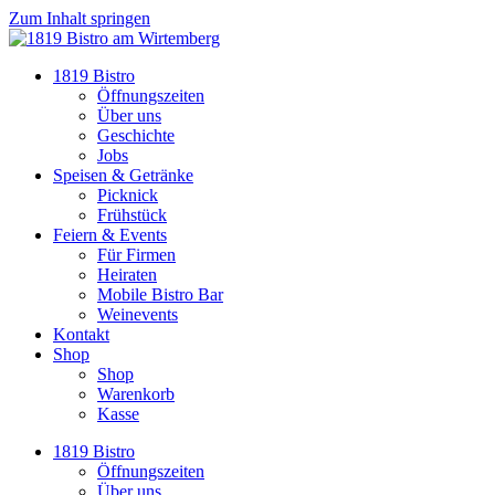
Zum Inhalt springen
1819 Bistro
Öffnungszeiten
Über uns
Geschichte
Jobs
Speisen & Getränke
Picknick
Frühstück
Feiern & Events
Für Firmen
Heiraten
Mobile Bistro Bar
Weinevents
Kontakt
Shop
Shop
Warenkorb
Kasse
1819 Bistro
Öffnungszeiten
Über uns