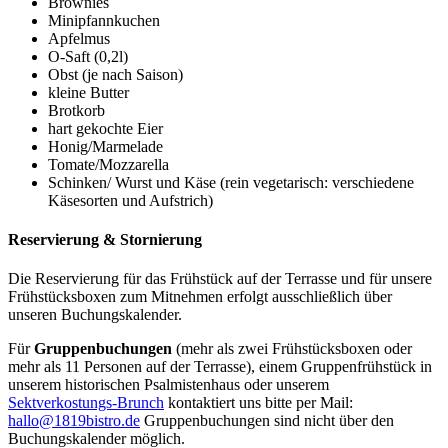
Brownies
Minipfannkuchen
Apfelmus
O-Saft (0,2l)
Obst (je nach Saison)
kleine Butter
Brotkorb
hart gekochte Eier
Honig/Marmelade
Tomate/Mozzarella
Schinken/ Wurst und Käse (rein vegetarisch: verschiedene
Käsesorten und Aufstrich)
Reservierung & Stornierung
Die Reservierung für das Frühstück auf der Terrasse und für unsere
Frühstücksboxen zum Mitnehmen erfolgt ausschließlich über
unseren Buchungskalender.
Für
Gruppenbuchungen
(mehr als zwei Frühstücksboxen oder
mehr als 11 Personen auf der Terrasse), einem Gruppenfrühstück in
unserem historischen Psalmistenhaus oder unserem
Sektverkostungs-Brunch
kontaktiert uns bitte per Mail:
hallo@1819bistro.de
Gruppenbuchungen sind nicht über den
Buchungskalender möglich.