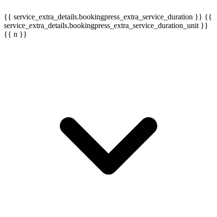
{{ service_extra_details.bookingpress_extra_service_duration }} {{
service_extra_details.bookingpress_extra_service_duration_unit }}
{{ n }}