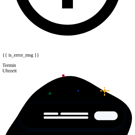
{{ is_error_msg }}
Termin
Uhrzeit