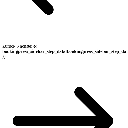
Zurück
Nächste:
{{
bookingpress_sidebar_step_data[bookingpress_sidebar_step_da
}}