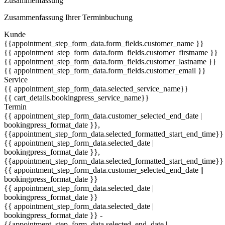
Zusammenfassung
Zusammenfassung Ihrer Terminbuchung
Kunde
{{appointment_step_form_data.form_fields.customer_name }}
{{ appointment_step_form_data.form_fields.customer_firstname }}
{{ appointment_step_form_data.form_fields.customer_lastname }}
{{ appointment_step_form_data.form_fields.customer_email }}
Service
{{ appointment_step_form_data.selected_service_name}}
{{ cart_details.bookingpress_service_name}}
Termin
{{ appointment_step_form_data.customer_selected_end_date |
bookingpress_format_date }},
{{appointment_step_form_data.selected_formatted_start_end_time}}
{{ appointment_step_form_data.selected_date |
bookingpress_format_date }},
{{appointment_step_form_data.selected_formatted_start_end_time}}
{{ appointment_step_form_data.customer_selected_end_date ||
bookingpress_format_date }}
{{ appointment_step_form_data.selected_date |
bookingpress_format_date }}
{{ appointment_step_form_data.selected_date |
bookingpress_format_date }} -
{{appointment_step_form_data.selected_end_date |