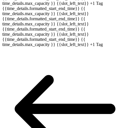
time_details.max_capacity }} {{slot_left_text}}
+1 Tag
{{time_details.formatted_start_end_time}}
{{
time_details.max_capacity }} {{slot_left_text}}
{{time_details.formatted_start_end_time}}
{{
time_details.max_capacity }} {{slot_left_text}}
{{time_details.formatted_start_end_time}}
{{
time_details.max_capacity }} {{slot_left_text}}
{{time_details.formatted_start_end_time}}
{{
time_details.max_capacity }} {{slot_left_text}}
+1 Tag