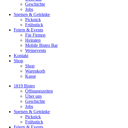
Geschichte
Jobs
Speisen & Getränke
Picknick
Frühstück
Feiern & Events
Für Firmen
Heiraten
Mobile Bistro Bar
Weinevents
Kontakt
Shop
Shop
Warenkorb
Kasse
1819 Bistro
Öffnungszeiten
Über uns
Geschichte
Jobs
Speisen & Getränke
Picknick
Frühstück
Feiern & Events