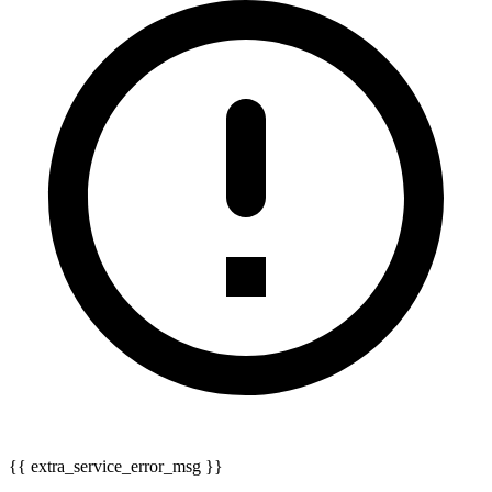
{{ extra_service_error_msg }}