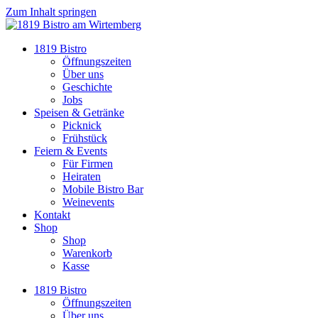
Zum Inhalt springen
1819 Bistro
Öffnungszeiten
Über uns
Geschichte
Jobs
Speisen & Getränke
Picknick
Frühstück
Feiern & Events
Für Firmen
Heiraten
Mobile Bistro Bar
Weinevents
Kontakt
Shop
Shop
Warenkorb
Kasse
1819 Bistro
Öffnungszeiten
Über uns