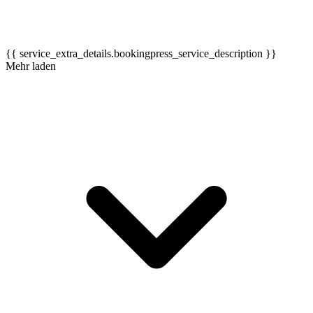
{{ service_extra_details.bookingpress_service_description }}
Mehr laden