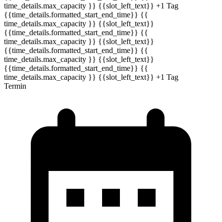
time_details.max_capacity }} {{slot_left_text}}
+1 Tag
{{time_details.formatted_start_end_time}}
{{
time_details.max_capacity }} {{slot_left_text}}
{{time_details.formatted_start_end_time}}
{{
time_details.max_capacity }} {{slot_left_text}}
{{time_details.formatted_start_end_time}}
{{
time_details.max_capacity }} {{slot_left_text}}
{{time_details.formatted_start_end_time}}
{{
time_details.max_capacity }} {{slot_left_text}}
+1 Tag
Termin