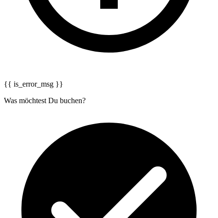
{{ is_error_msg }}
Was möchtest Du buchen?