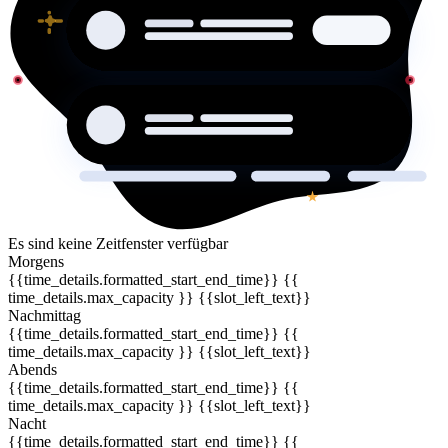
Es sind keine Zeitfenster verfügbar
Morgens
{{time_details.formatted_start_end_time}}
{{
time_details.max_capacity }} {{slot_left_text}}
Nachmittag
{{time_details.formatted_start_end_time}}
{{
time_details.max_capacity }} {{slot_left_text}}
Abends
{{time_details.formatted_start_end_time}}
{{
time_details.max_capacity }} {{slot_left_text}}
Nacht
{{time_details.formatted_start_end_time}}
{{