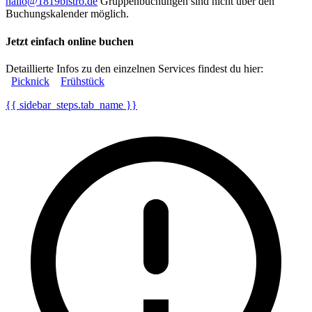
hallo@1819bistro.de
Gruppenbuchungen sind nicht über den
Buchungskalender möglich.
Jetzt einfach online buchen
Detaillierte Infos zu den einzelnen Services findest du hier:
Picknick
Frühstück
{{ sidebar_steps.tab_name }}