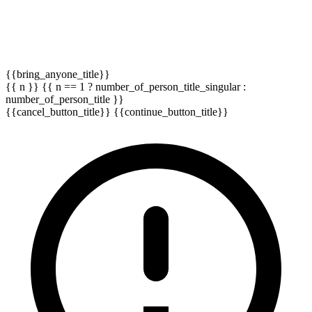
{{bring_anyone_title}}
{{ n }} {{ n == 1 ? number_of_person_title_singular :
number_of_person_title }}
{{cancel_button_title}}
{{continue_button_title}}