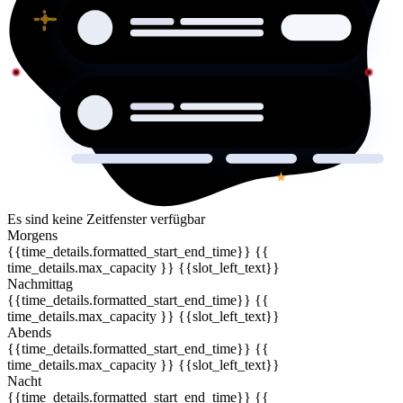
Es sind keine Zeitfenster verfügbar
Morgens
{{time_details.formatted_start_end_time}}
{{
time_details.max_capacity }} {{slot_left_text}}
Nachmittag
{{time_details.formatted_start_end_time}}
{{
time_details.max_capacity }} {{slot_left_text}}
Abends
{{time_details.formatted_start_end_time}}
{{
time_details.max_capacity }} {{slot_left_text}}
Nacht
{{time_details.formatted_start_end_time}}
{{