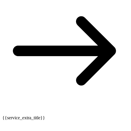
{{service_extra_title}}