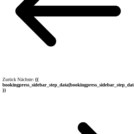
Zurück
Nächste:
{{
bookingpress_sidebar_step_data[bookingpress_sidebar_step_da
}}