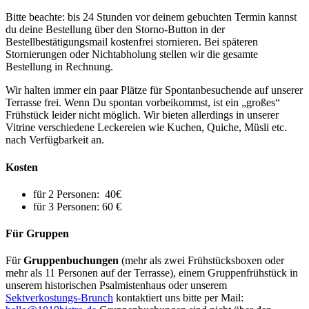
Bitte beachte: bis 24 Stunden vor deinem gebuchten Termin kannst
du deine Bestellung über den Storno-Button in der
Bestellbestätigungsmail kostenfrei stornieren. Bei späteren
Stornierungen oder Nichtabholung stellen wir die gesamte
Bestellung in Rechnung.
Wir halten immer ein paar Plätze für Spontanbesuchende auf unserer
Terrasse frei. Wenn Du spontan vorbeikommst, ist ein „großes“
Frühstück leider nicht möglich. Wir bieten allerdings in unserer
Vitrine verschiedene Leckereien wie Kuchen, Quiche, Müsli etc.
nach Verfügbarkeit an.
Kosten
für 2 Personen: 40€
für 3 Personen: 60 €
Für Gruppen
Für
Gruppenbuchungen
(mehr als zwei Frühstücksboxen oder
mehr als 11 Personen auf der Terrasse), einem Gruppenfrühstück in
unserem historischen Psalmistenhaus oder unserem
Sektverkostungs-Brunch
kontaktiert uns bitte per Mail: