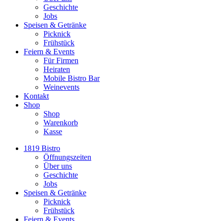
Geschichte
Jobs
Speisen & Getränke
Picknick
Frühstück
Feiern & Events
Für Firmen
Heiraten
Mobile Bistro Bar
Weinevents
Kontakt
Shop
Shop
Warenkorb
Kasse
1819 Bistro
Öffnungszeiten
Über uns
Geschichte
Jobs
Speisen & Getränke
Picknick
Frühstück
Feiern & Events