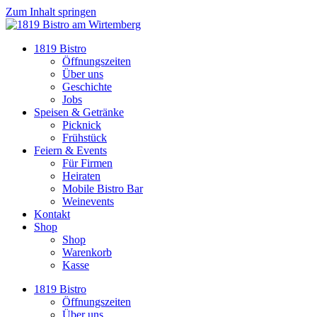
Zum Inhalt springen
1819 Bistro
Öffnungszeiten
Über uns
Geschichte
Jobs
Speisen & Getränke
Picknick
Frühstück
Feiern & Events
Für Firmen
Heiraten
Mobile Bistro Bar
Weinevents
Kontakt
Shop
Shop
Warenkorb
Kasse
1819 Bistro
Öffnungszeiten
Über uns