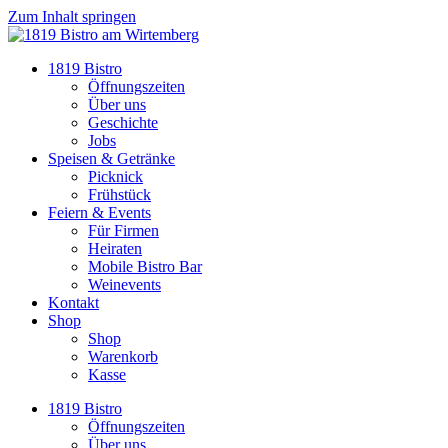
Zum Inhalt springen
1819 Bistro
Öffnungszeiten
Über uns
Geschichte
Jobs
Speisen & Getränke
Picknick
Frühstück
Feiern & Events
Für Firmen
Heiraten
Mobile Bistro Bar
Weinevents
Kontakt
Shop
Shop
Warenkorb
Kasse
1819 Bistro
Öffnungszeiten
Über uns