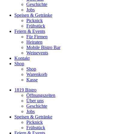
Geschichte
Jobs
Speisen & Getränke
Picknick
Frühstück
Feiern & Events
Für Firmen
Heiraten
Mobile Bistro Bar
Weinevents
Kontakt
Shop
Shop
Warenkorb
Kasse
1819 Bistro
Öffnungszeiten
Über uns
Geschichte
Jobs
Speisen & Getränke
Picknick
Frühstück
Feiern & Events