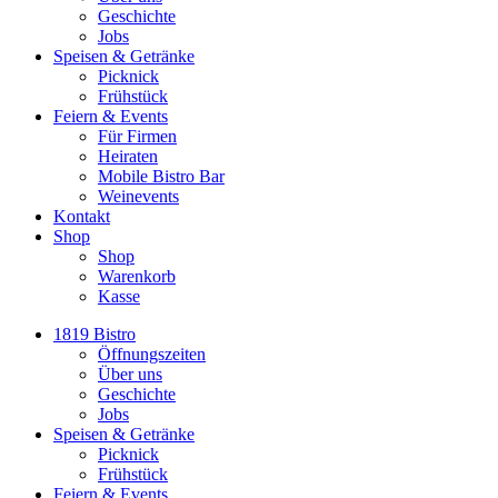
Geschichte
Jobs
Speisen & Getränke
Picknick
Frühstück
Feiern & Events
Für Firmen
Heiraten
Mobile Bistro Bar
Weinevents
Kontakt
Shop
Shop
Warenkorb
Kasse
1819 Bistro
Öffnungszeiten
Über uns
Geschichte
Jobs
Speisen & Getränke
Picknick
Frühstück
Feiern & Events