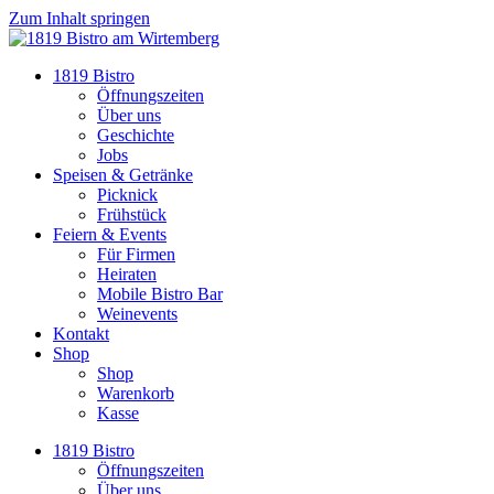
Zum Inhalt springen
1819 Bistro
Öffnungszeiten
Über uns
Geschichte
Jobs
Speisen & Getränke
Picknick
Frühstück
Feiern & Events
Für Firmen
Heiraten
Mobile Bistro Bar
Weinevents
Kontakt
Shop
Shop
Warenkorb
Kasse
1819 Bistro
Öffnungszeiten
Über uns