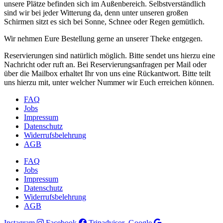
unsere Plätze befinden sich im Außenbereich. Selbstverständlich
sind wir bei jeder Witterung da, denn unter unseren großen
Schirmen sitzt es sich bei Sonne, Schnee oder Regen gemütlich.
Wir nehmen Eure Bestellung gerne an unserer Theke entgegen.
Reservierungen sind natürlich möglich. Bitte sendet uns hierzu eine
Nachricht oder ruft an. Bei Reservierungsanfragen per Mail oder
über die Mailbox erhaltet Ihr von uns eine Rückantwort. Bitte teilt
uns hierzu mit, unter welcher Nummer wir Euch erreichen können.
FAQ
Jobs
Impressum
Datenschutz
Widerrufsbelehrung
AGB
FAQ
Jobs
Impressum
Datenschutz
Widerrufsbelehrung
AGB
Instagram
Facebook
Tripadvisor
Google