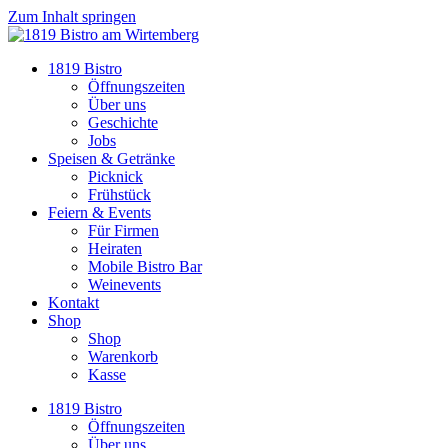
Zum Inhalt springen
1819 Bistro
Öffnungszeiten
Über uns
Geschichte
Jobs
Speisen & Getränke
Picknick
Frühstück
Feiern & Events
Für Firmen
Heiraten
Mobile Bistro Bar
Weinevents
Kontakt
Shop
Shop
Warenkorb
Kasse
1819 Bistro
Öffnungszeiten
Über uns