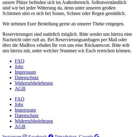
unsere Plätze befinden sich im Außenbereich. Selbstverständlich
sind wir bei jeder Witterung da, denn unter unseren großen
Schirmen sitzt es sich bei Sonne, Schnee oder Regen gemütlich.
Wir nehmen Eure Bestellung gerne an unserer Theke entgegen.
Reservierungen sind natürlich möglich. Bitte sendet uns hierzu eine
Nachricht oder ruft an. Bei Reservierungsanfragen per Mail oder
über die Mailbox erhaltet Ihr von uns eine Rückantwort. Bitte teilt
uns hierzu mit, unter welcher Nummer wir Euch erreichen können.
FAQ
Jobs
Impressum
Datenschutz
Widerrufsbelehrung
AGB
FAQ
Jobs
Impressum
Datenschutz
Widerrufsbelehrung
AGB
Instagram
Facebook
Tripadvisor
Google