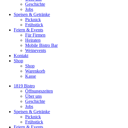
Geschichte
Jobs
Speisen & Getränke
Picknick
Frühstück
Feiern & Events
Für Firmen
Heiraten
Mobile Bistro Bar
Weinevents
Kontakt
Shop
Shop
Warenkorb
Kasse
1819 Bistro
Öffnungszeiten
Über uns
Geschichte
Jobs
Speisen & Getränke
Picknick
Frühstück
Feiern & Events