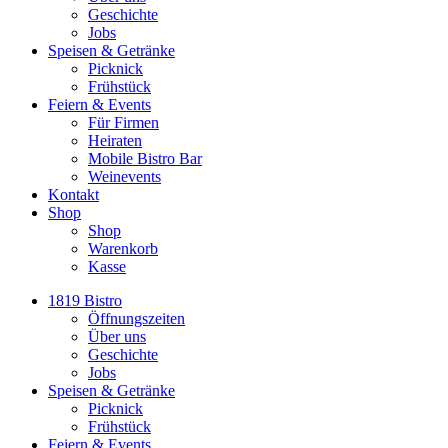
Geschichte
Jobs
Speisen & Getränke
Picknick
Frühstück
Feiern & Events
Für Firmen
Heiraten
Mobile Bistro Bar
Weinevents
Kontakt
Shop
Shop
Warenkorb
Kasse
1819 Bistro
Öffnungszeiten
Über uns
Geschichte
Jobs
Speisen & Getränke
Picknick
Frühstück
Feiern & Events