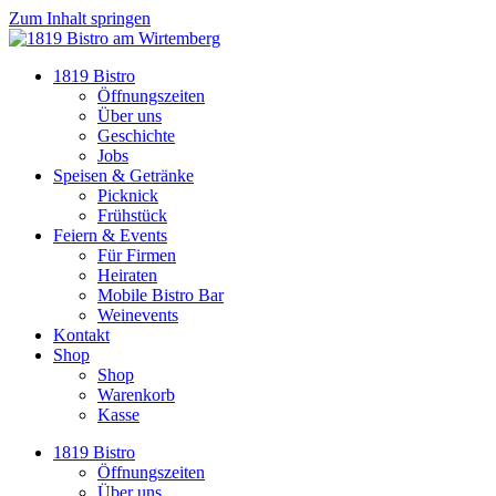
Zum Inhalt springen
1819 Bistro
Öffnungszeiten
Über uns
Geschichte
Jobs
Speisen & Getränke
Picknick
Frühstück
Feiern & Events
Für Firmen
Heiraten
Mobile Bistro Bar
Weinevents
Kontakt
Shop
Shop
Warenkorb
Kasse
1819 Bistro
Öffnungszeiten
Über uns