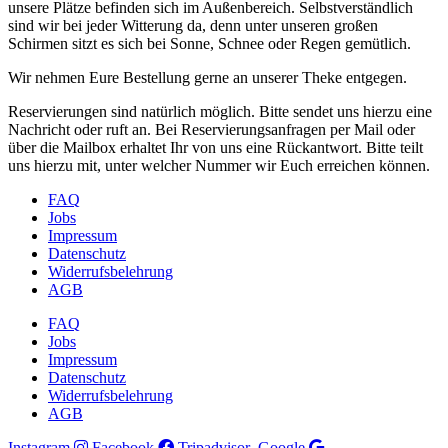
unsere Plätze befinden sich im Außenbereich. Selbstverständlich
sind wir bei jeder Witterung da, denn unter unseren großen
Schirmen sitzt es sich bei Sonne, Schnee oder Regen gemütlich.
Wir nehmen Eure Bestellung gerne an unserer Theke entgegen.
Reservierungen sind natürlich möglich. Bitte sendet uns hierzu eine
Nachricht oder ruft an. Bei Reservierungsanfragen per Mail oder
über die Mailbox erhaltet Ihr von uns eine Rückantwort. Bitte teilt
uns hierzu mit, unter welcher Nummer wir Euch erreichen können.
FAQ
Jobs
Impressum
Datenschutz
Widerrufsbelehrung
AGB
FAQ
Jobs
Impressum
Datenschutz
Widerrufsbelehrung
AGB
Instagram
Facebook
Tripadvisor
Google