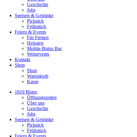
Geschichte
Jobs
Speisen & Getränke
Picknick
Frühstück
Feiern & Events
Für Firmen
Heiraten
Mobile Bistro Bar
Weinevents
Kontakt
Shop
Shop
Warenkorb
Kasse
1819 Bistro
Öffnungszeiten
Über uns
Geschichte
Jobs
Speisen & Getränke
Picknick
Frühstück
Feiern & Events