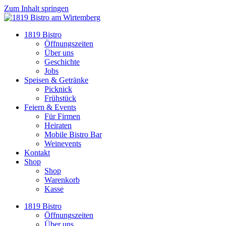
Zum Inhalt springen
1819 Bistro
Öffnungszeiten
Über uns
Geschichte
Jobs
Speisen & Getränke
Picknick
Frühstück
Feiern & Events
Für Firmen
Heiraten
Mobile Bistro Bar
Weinevents
Kontakt
Shop
Shop
Warenkorb
Kasse
1819 Bistro
Öffnungszeiten
Über uns