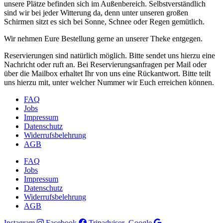
unsere Plätze befinden sich im Außenbereich. Selbstverständlich
sind wir bei jeder Witterung da, denn unter unseren großen
Schirmen sitzt es sich bei Sonne, Schnee oder Regen gemütlich.
Wir nehmen Eure Bestellung gerne an unserer Theke entgegen.
Reservierungen sind natürlich möglich. Bitte sendet uns hierzu eine
Nachricht oder ruft an. Bei Reservierungsanfragen per Mail oder
über die Mailbox erhaltet Ihr von uns eine Rückantwort. Bitte teilt
uns hierzu mit, unter welcher Nummer wir Euch erreichen können.
FAQ
Jobs
Impressum
Datenschutz
Widerrufsbelehrung
AGB
FAQ
Jobs
Impressum
Datenschutz
Widerrufsbelehrung
AGB
Instagram
Facebook
Tripadvisor
Google