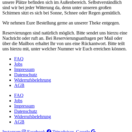
unsere Plätze befinden sich im Außenbereich. Selbstverständlich
sind wir bei jeder Witterung da, denn unter unseren großen
Schirmen sitzt es sich bei Sonne, Schnee oder Regen gemütlich.
Wir nehmen Eure Bestellung gerne an unserer Theke entgegen.
Reservierungen sind natürlich möglich. Bitte sendet uns hierzu eine
Nachricht oder ruft an. Bei Reservierungsanfragen per Mail oder
über die Mailbox erhaltet Ihr von uns eine Rückantwort. Bitte teilt
uns hierzu mit, unter welcher Nummer wir Euch erreichen können.
FAQ
Jobs
Impressum
Datenschutz
Widerrufsbelehrung
AGB
FAQ
Jobs
Impressum
Datenschutz
Widerrufsbelehrung
AGB
Instagram
Facebook
Tripadvisor
Google