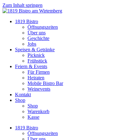
Zum Inhalt springen
1819 Bistro
Öffnungszeiten
Über uns
Geschichte
Jobs
Speisen & Getränke
Picknick
Frühstück
Feiern & Events
Für Firmen
Heiraten
Mobile Bistro Bar
Weinevents
Kontakt
Shop
Shop
Warenkorb
Kasse
1819 Bistro
Öffnungszeiten
Über uns