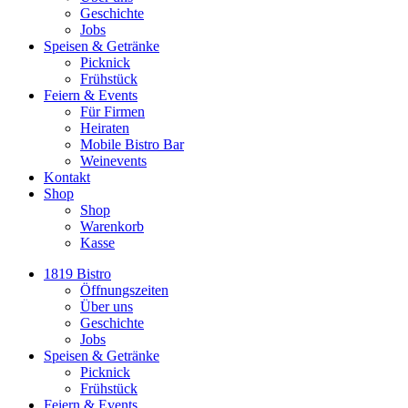
Geschichte
Jobs
Speisen & Getränke
Picknick
Frühstück
Feiern & Events
Für Firmen
Heiraten
Mobile Bistro Bar
Weinevents
Kontakt
Shop
Shop
Warenkorb
Kasse
1819 Bistro
Öffnungszeiten
Über uns
Geschichte
Jobs
Speisen & Getränke
Picknick
Frühstück
Feiern & Events